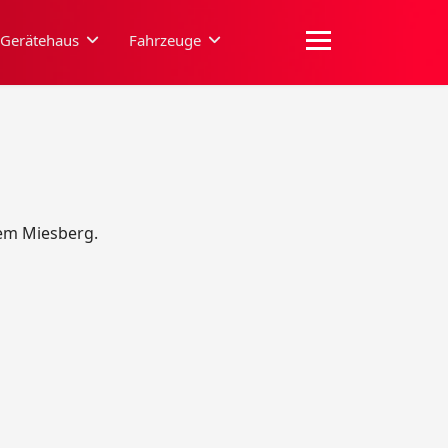
Gerätehaus
Fahrzeuge
dem Miesberg.