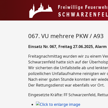
067. VU mehrere PKW / A93
Einsatz Nr. 067, Freitag 27.06.2025, Alarm
Freitagnachmittag wurden wir zu einem Verk
Schwarzenfeld hatte sich auf der Überholsp
Wir sicherten die Unfallstelle ab und lenkt
polizeilichen Unfallaufnahme reinigten wir
Nach einer guten Stunde konnten wir wiede
Der Rettungsdienst war ebenfalls vor Ort.
Eingesetzte Kräfte: FF Schwarzenfeld, Rett