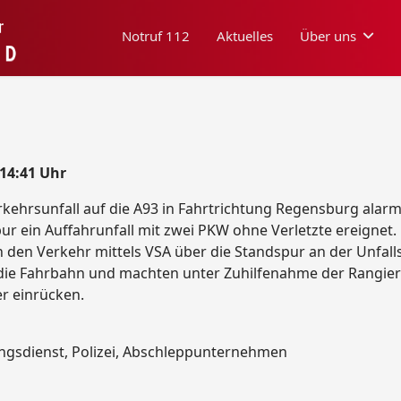
Notruf 112
Aktuelles
Über uns
 14:41 Uhr
ehrsunfall auf die A93 in Fahrtrichtung Regensburg alarmi
ur ein Auffahrunfall mit zwei PKW ohne Verletzte ereignet.
en den Verkehr mittels VSA über die Standspur an der Unfall
 die Fahrbahn und machten unter Zuhilfenahme der Rangierh
r einrücken.
ungsdienst, Polizei, Abschleppunternehmen