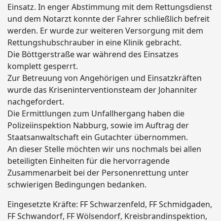
Einsatz. In enger Abstimmung mit dem Rettungsdienst
und dem Notarzt konnte der Fahrer schließlich befreit
werden. Er wurde zur weiteren Versorgung mit dem
Rettungshubschrauber in eine Klinik gebracht.
Die Böttgerstraße war während des Einsatzes
komplett gesperrt.
Zur Betreuung von Angehörigen und Einsatzkräften
wurde das Kriseninterventionsteam der Johanniter
nachgefordert.
Die Ermittlungen zum Unfallhergang haben die
Polizeiinspektion Nabburg, sowie im Auftrag der
Staatsanwaltschaft ein Gutachter übernommen.
An dieser Stelle möchten wir uns nochmals bei allen
beteiligten Einheiten für die hervorragende
Zusammenarbeit bei der Personenrettung unter
schwierigen Bedingungen bedanken.
Eingesetzte Kräfte: FF Schwarzenfeld, FF Schmidgaden,
FF Schwandorf, FF Wölsendorf, Kreisbrandinspektion,