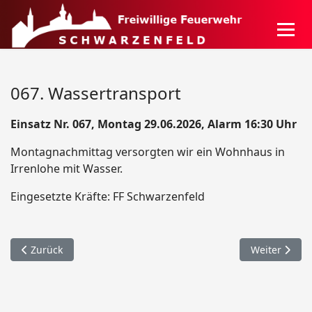
067. Wassertransport
Einsatz Nr. 067, Montag 29.06.2026, Alarm 16:30 Uhr
Montagnachmittag versorgten wir ein Wohnhaus in
Irrenlohe mit Wasser.
Eingesetzte Kräfte: FF Schwarzenfeld
Vorheriger Beitrag: 068. - 079. Unwetter / Schwandorf
Nächster Beit
Zurück
Weiter