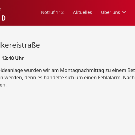
Notruf 112
Aktuelles
Über uns
kereistraße
 13:40 Uhr
ldeanlage wurden wir am Montagnachmittag zu einem Betri
werden, denn es handelte sich um einen Fehlalarm. Nachde
en.
er See