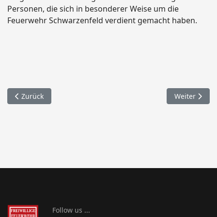
Personen, die sich in besonderer Weise um die
Feuerwehr Schwarzenfeld verdient gemacht haben.
Vorheriger Beitrag: Die Aktiven
Nächster Bei
Zurück
Weiter
Follow us ...