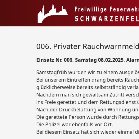
006. Privater Rauchwarnmeld
Einsatz Nr. 006, Samstag 08.02.2025, Alar
Samstagfrüh wurden wir zu einem ausgelös
Bei unserem Eintreffen drang bereits Rau
glücklicherweise bereits selbstständig verl
Nachdem man sich gewaltsam Zutritt versc
ins Freie gerettet und dem Rettungsdienst
Nach der Druckbelüftung von Wohnung und
Die gerettete Person wurde durch Rettungs
Die Polizei war ebenfalls vor Ort.
Bei diesem Einsatz hat sich wieder einmal 