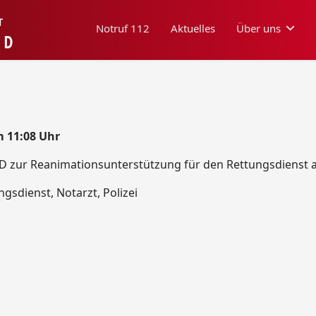
Notruf 112
Aktuelles
Über uns
m 11:08 Uhr
 zur Reanimationsunterstützung für den Rettungsdienst a
gsdienst, Notarzt, Polizei
93