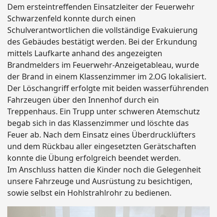
Dem ersteintreffenden Einsatzleiter der Feuerwehr
Schwarzenfeld konnte durch einen
Schulverantwortlichen die vollständige Evakuierung
des Gebäudes bestätigt werden. Bei der Erkundung
mittels Laufkarte anhand des angezeigten
Brandmelders im Feuerwehr-Anzeigetableau, wurde
der Brand in einem Klassenzimmer im 2.OG lokalisiert.
Der Löschangriff erfolgte mit beiden wasserführenden
Fahrzeugen über den Innenhof durch ein
Treppenhaus. Ein Trupp unter schweren Atemschutz
begab sich in das Klassenzimmer und löschte das
Feuer ab. Nach dem Einsatz eines Überdrucklüfters
und dem Rückbau aller eingesetzten Gerätschaften
konnte die Übung erfolgreich beendet werden.
Im Anschluss hatten die Kinder noch die Gelegenheit
unsere Fahrzeuge und Ausrüstung zu besichtigen,
sowie selbst ein Hohlstrahlrohr zu bedienen.