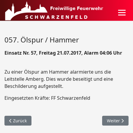
057. Ölspur / Hammer
Einsatz Nr. 57, Freitag 21.07.2017, Alarm 04:06 Uhr
Zu einer Ölspur am Hammer alarmierte uns die
Leitstelle Amberg. Dies wurde beseitigt und eine
Beschilderung aufgestellt.
Eingesetzten Kräfte: FF Schwarzenfeld
Vorheriger Beitrag: 058. Personenrettung über Drehleiter / S
Nächster Beit
Zurück
Weiter