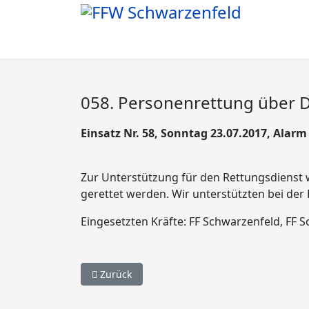
058. Personenrettung über Dr
Einsatz Nr. 58, Sonntag 23.07.2017, Alarm
Zur Unterstützung für den Rettungsdienst 
gerettet werden. Wir unterstützten bei der
Eingesetzten Kräfte: FF Schwarzenfeld, FF 
Vorheriger Beitrag: 059. VU mehrere Personen
Zurück