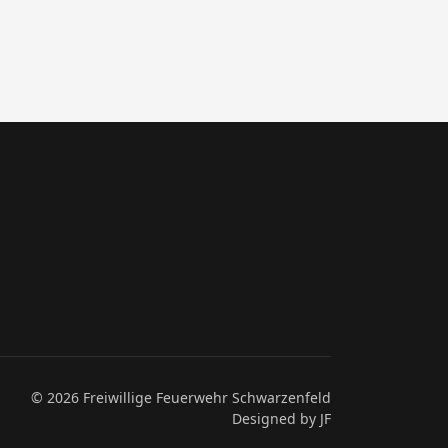
© 2026 Freiwillige Feuerwehr Schwarzenfeld
Designed by JF