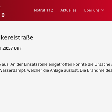
Notruf 112
Aktuelles
Über uns
kereistraße
m 20:57 Uhr
 aus. An der Einsatzstelle eingetroffen konnte die Ursach
 Wasserdampf, welcher die Anlage auslöst. Die Brandmelde
aße