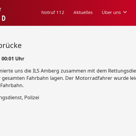
Notruf 112
Aktuelles
Über uns
brücke
 00:01 Uhr
mierte uns die ILS Amberg zusammen mit dem Rettungsdien
r gesamten Fahrbahn lagen. Der Motorradfahrer wurde leich
 Fahrbahn.
ngsdienst, Polizei
rauerbach