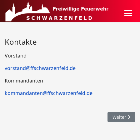
Kontakte
Vorstand
vorstand@ffschwarzenfeld.de
Kommandanten
kommandanten@ffschwarzenfeld.de
Nächster Bei
Weiter