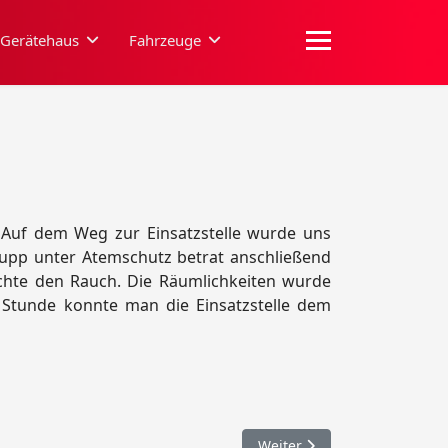
Gerätehaus
Fahrzeuge
 Auf dem Weg zur Einsatzstelle wurde uns
rupp unter Atemschutz betrat anschließend
chte den Rauch. Die Räumlichkeiten wurde
r Stunde konnte man die Einsatzstelle dem
Nächster Beitrag: 031. Pers
Weiter