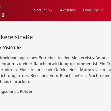
Notruf 112
Aktuelles
Über uns
kereistraße
m 03:40 Uhr
dmeldeanlage eines Betriebes in der Molkereistraße aus.
hinenraum zu einer Rauchentwicklung gekommen ist. Ein T
rmitteln. Einer technischer Defekt eines Motors verursa
nrichtungen des Betriebes vom Rauch befreit. Nach eine
haus einrücken.
ngsdienst, Polizei