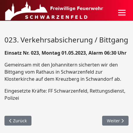
023. Verkehrsabsicherung / Bittgang
Einsatz Nr. 023, Montag 01.05.2023, Alarm 06:30 Uhr
Gemeinsam mit den Johannitern sicherten wir den
Bittgang vom Rathaus in Schwarzenfeld zur
Klosterkirche auf dem Kreuzberg in Schwandorf ab.
Eingesetzte Kräfte: FF Schwarzenfeld,
Rettungsdienst,
Polizei
Vorheriger Beitrag: 024. Eingeklemmte Person / Wundsheim
Nächster Bei
Zurück
Weiter