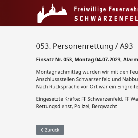
053. Personenrettung / A93
Einsatz Nr. 053, Montag 04.07.2023, Alarm
Montagnachmittag wurden wir mit den Feu
Anschlussstellen Schwarzenfeld und Nabbur
Nach Rücksprache vor Ort war ein Eingreife
Eingesetzte Kräfte: FF Schwarzenfeld, FF 
Rettungsdienst, Polizei, Bergwacht
Vorheriger Beitrag: 054. Personenrettung / Kr
Zurück