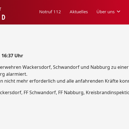
Notruf 112
Aktuelles
Über uns
 16:37 Uhr
erwehren Wackersdorf, Schwandorf und Nabburg zu einer 
g alarmiert.
n nicht mehr erforderlich und alle anfahrenden Kräfte kon
Wackersdorf, FF Schwandorf, FF Nabburg, Kreisbrandinspekt
iegersiedlung