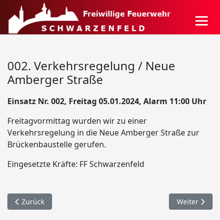
002. Verkehrsregelung / Neue
Amberger Straße
Einsatz Nr. 002, Freitag 05.01.2024, Alarm 11:00 Uhr
Freitagvormittag wurden wir zu einer
Verkehrsregelung in die Neue Amberger Straße zur
Brückenbaustelle gerufen.
Eingesetzte Kräfte: FF Schwarzenfeld
Vorheriger Beitrag: 003. Keller unter Wasser / Badeanger
Nächster Beit
Zurück
Weiter